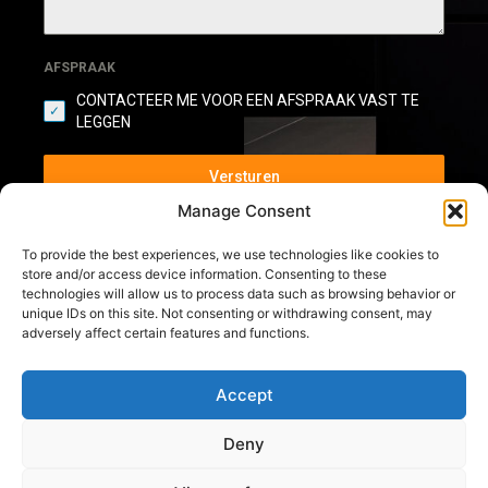
AFSPRAAK
CONTACTEER ME VOOR EEN AFSPRAAK VAST TE
LEGGEN
Versturen
Manage Consent
To provide the best experiences, we use technologies like cookies to
store and/or access device information. Consenting to these
technologies will allow us to process data such as browsing behavior or
unique IDs on this site. Not consenting or withdrawing consent, may
adversely affect certain features and functions.
Accept
Deny
D.T. Interieur – De interieurinrichter voor maatmeubelen en interieur op maat
thomas@dtinterieur.be
BE0872.508.070