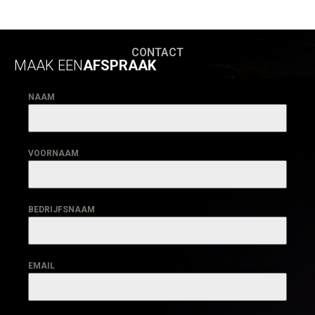
CONTACT
MAAK EEN
AFSPRAAK
NAAM
VOORNAAM
BEDRIJFSNAAM
EMAIL