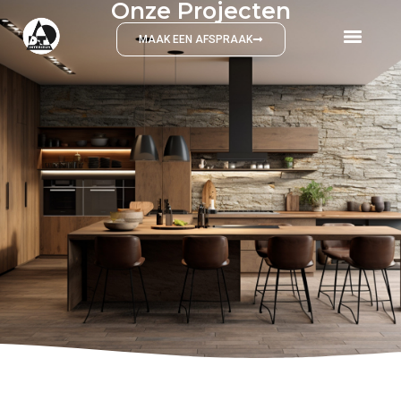
Onze Projecten
MAAK EEN AFSPRAAK